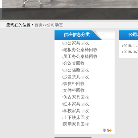
您现在的位置：
首页
>>
公司动态
供应信息分类
公司
办公家具回收
2018-11
老板办公桌椅回收
2018-10
员工办公桌椅回收
会议桌回收
办公隔断回收
沙发茶几回收
铁皮柜回收
文件柜回收
仿古家具回收
红木家具回收
学校家具回收
上下铁床回收
民用家具回收
更多