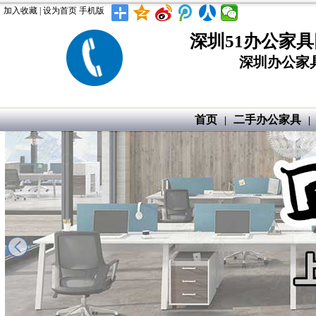
加入收藏
|
设为首页
手机版
深圳51办公家
深圳办公家具
首页
二手办公家具
|
|