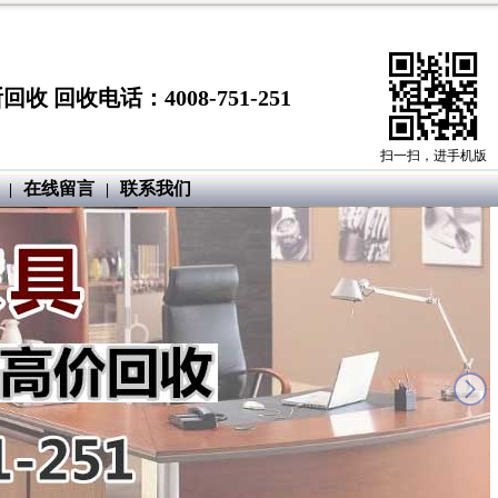
收电话：4008-751-251
扫一扫，进手机版
在线留言
联系我们
|
|
next